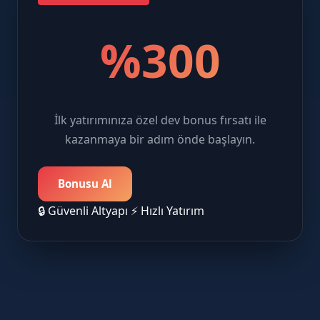
%300
İlk yatırımınıza özel dev bonus fırsatı ile
kazanmaya bir adım önde başlayın.
Bonusu Al
🔒 Güvenli Altyapı
⚡ Hızlı Yatırım