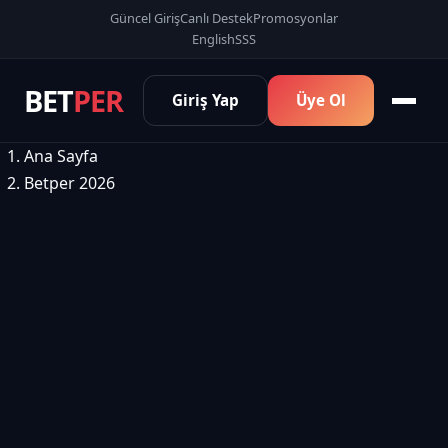
Güncel Giriş
Canlı Destek
Promosyonlar
English
SSS
BET
PER
Giriş Yap
Üye Ol
Ana Sayfa
Betper 2026