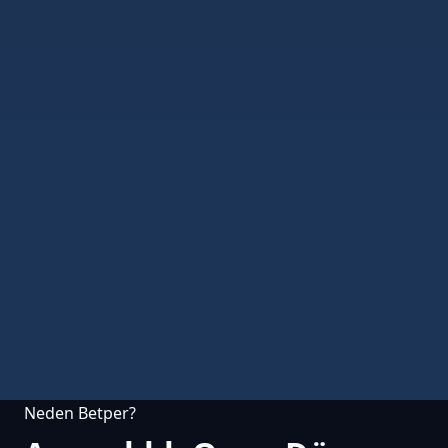
Neden Betper?